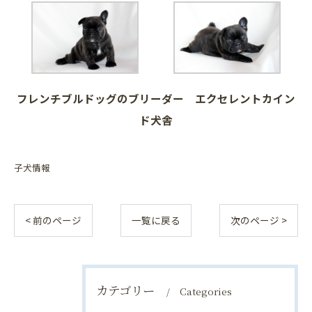
フレンチブルドッグのブリーダー エクセレントカイン
ド犬舎
子犬情報
< 前のページ
一覧に戻る
次のページ >
カテゴリー
Categories