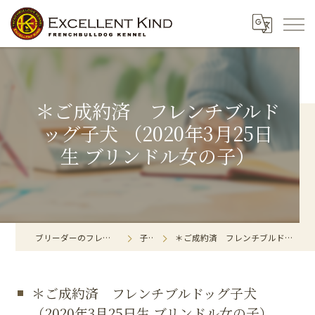
＊ご成約済 フレンチブルド
ッグ子犬 （2020年3月25日
生 ブリンドル女の子）
ブリーダーのフレンチブルドッグならExcellent Kind
子犬情報
＊ご成約済 フレンチブルドッグ子犬 （2020年3月25日生 ブリンドル女の子）
＊ご成約済 フレンチブルドッグ子犬
（2020年3月25日生 ブリンドル女の子）