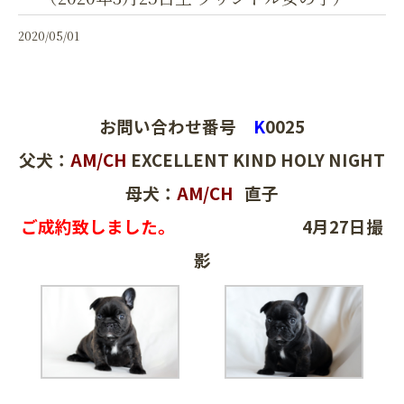
2020/05/01
お問い合わせ番号
K
0025
父犬：
AM/CH
EXCELLENT KIND HOLY NIGHT
母犬：
AM/CH
直子
ご成約致しました。
4
月27
日撮
影