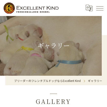
ギャラリー
ブリーダーのフレンチブルドッグならExcellent Kind
ギャラリー
GALLERY