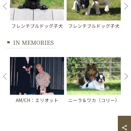
子犬
フレンチブルドッグ子犬
フレンチブルドッグ子犬
フ
IN MEMORIES
ー
AM/CH：エリオット
ニーラ＆ワカ（コリー）