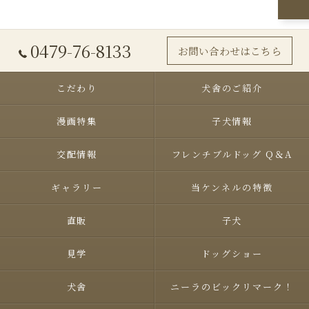
0479-76-8133
お問い合わせはこちら
こだわり
犬舎のご紹介
漫画特集
子犬情報
交配情報
フレンチブルドッグ Q＆A
ギャラリー
当ケンネルの特徴
直販
子犬
見学
ドッグショー
犬舎
ニーラのビックリマーク！