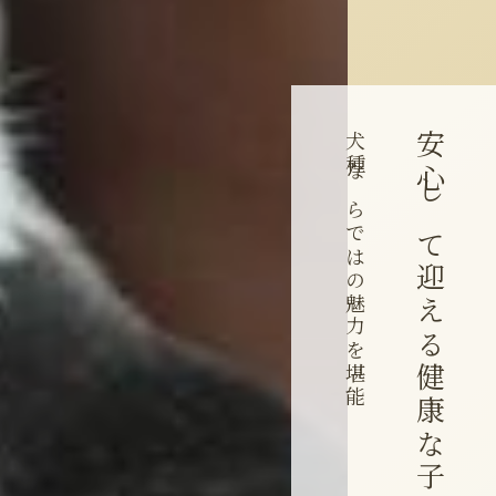
犬種ならではの魅力を堪能
安心して迎える健康な子犬