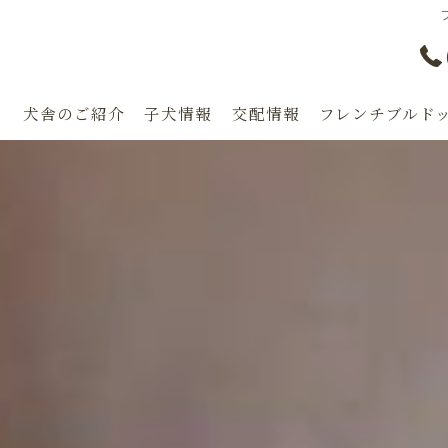
り
犬舎のご紹介
子犬情報
交配情報
フレンチブルドッ
漫画特集