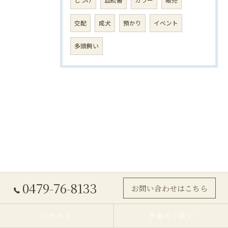
しつけ
血統書
カラー
販売
交配
成犬
預かり
イベント
多頭飼い
0479-76-8133
お問い合わせはこちら
こだわり
犬舎のご紹介