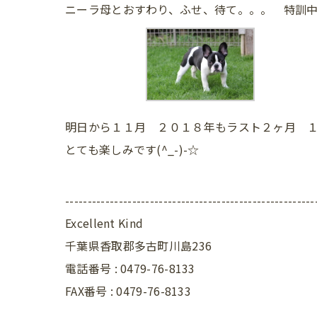
ニーラ母とおすわり、ふせ、待て。。。 特訓中で
明日から１１月 ２０１８年もラスト２ヶ月 
とても楽しみです(^_-)-☆
--------------------------------------------------------
Excellent Kind
千葉県香取郡多古町川島236
電話番号 : 0479-76-8133
FAX番号 : 0479-76-8133