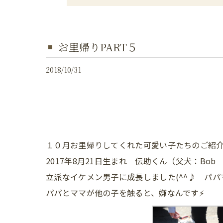
お里帰りPART５
2018/10/31
１０月お里帰りしてくれた可愛い子たちのご紹
2017年8月21日生まれ 伝助くん（父犬：Bo
立派なイケメン男子に成長しました(^^♪ パパ
パパとママが他の子を触ると、嫌なんです⚡