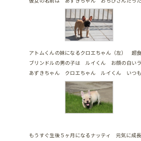
彼女の名前は あずきちゃん おちびさんだっ
アトムくんの妹になるクロエちゃん（左） 超食
ブリンドルの男の子は ルイくん お顔の白い
あずきちゃん クロエちゃん ルイくん いつも
もうすぐ生後５ヶ月になるナッティ 元気に成