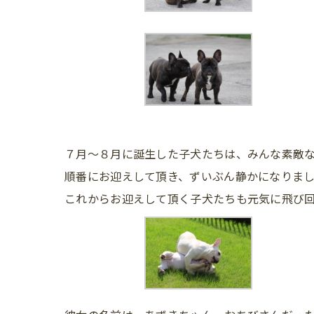
７月～８月に誕生した子犬たちは、みんな素敵なご
順番にお迎えして頂き、ずいぶん静かになりま
これからお迎えして頂く子犬たちも元気に飛び回って