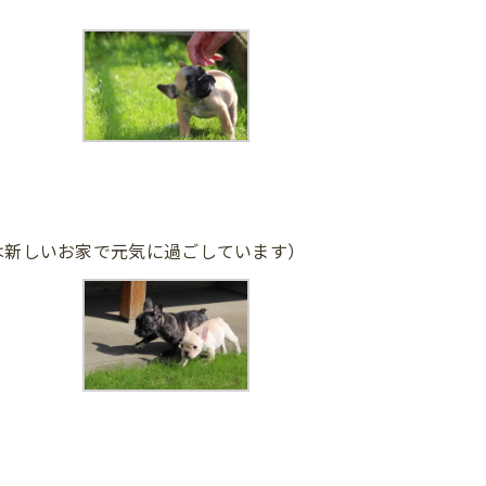
は新しいお家で元気に過ごしています）