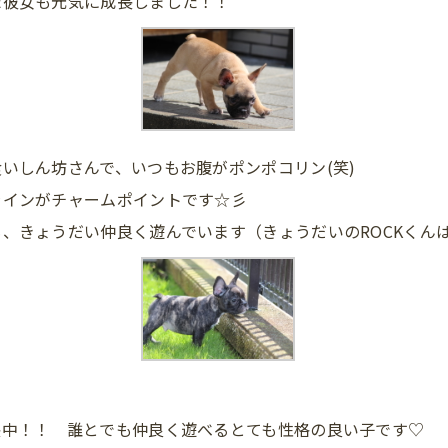
た彼女も元気に成長しました！！
いしん坊さんで、いつもお腹がポンポコリン(笑)
ラインがチャームポイントです☆彡
、きょうだい仲良く遊んでいます（きょうだいのROCKくん
長中！！ 誰とでも仲良く遊べるとても性格の良い子です♡