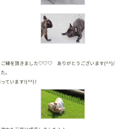
縁を頂きました♡♡♡ ありがとうございます(^^)/
した。
います!(^^)!