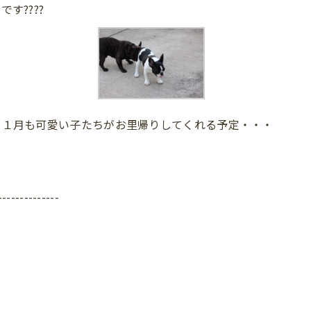
す????
１１月も可愛い子たちがお里帰りしてくれる予定・・・
--------------