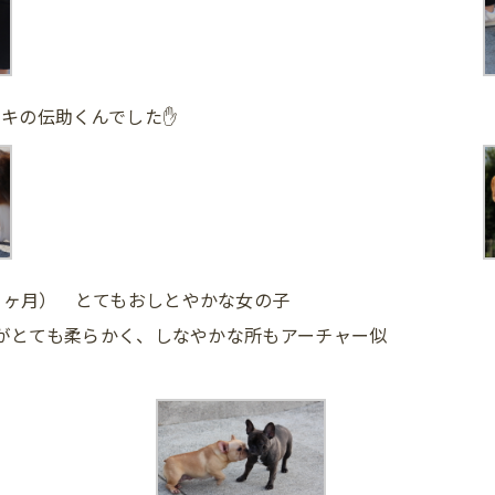
ドキの伝助くんでした✋
３ヶ月） とてもおしとやかな女の子
毛がとても柔らかく、しなやかな所もアーチャー似