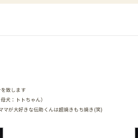
介を致します
b 母犬：トトちゃん）
ママが大好きな伝助くんは超焼きもち焼き(笑)