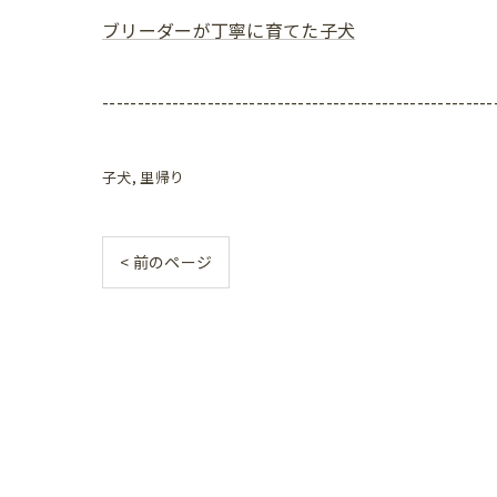
ブリーダーが丁寧に育てた子犬
--------------------------------------------------------
子犬
里帰り
< 前のページ