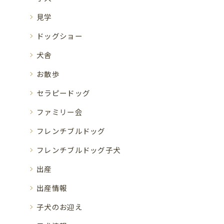
見学
ドッグショー
犬舎
お散歩
セラピードッグ
ファミリー会
フレンチブルドッグ
フレンチブルドッグ子犬
出産
出産情報
子犬のお迎え