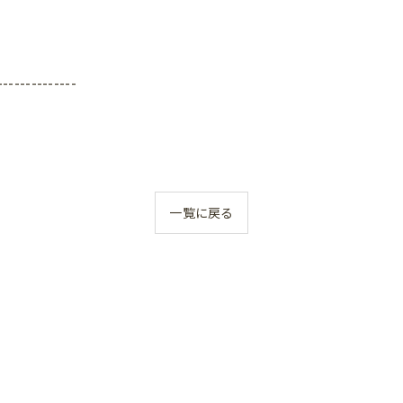
--------------
一覧に戻る