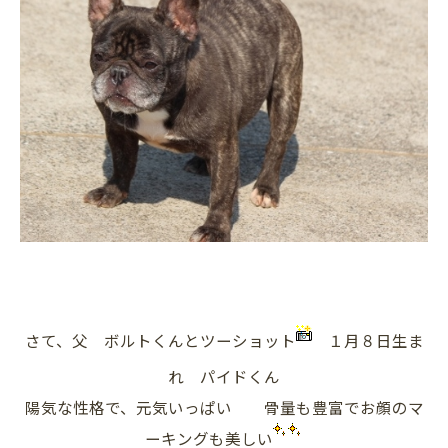
さて、父 ボルトくんとツーショット
１月８日生ま
れ パイドくん
陽気な性格で、元気いっぱい 骨量も豊富でお顔のマ
ーキングも美しい