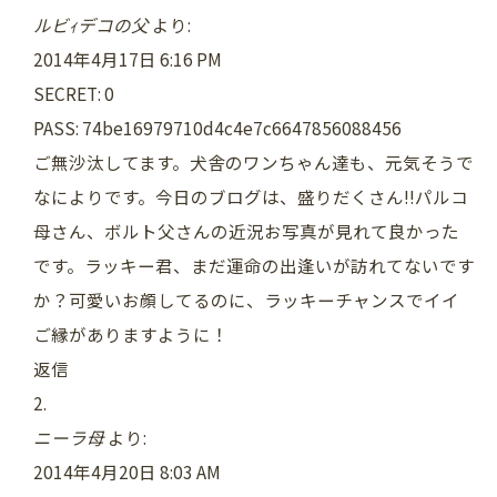
ルビｨデコの父
より:
2014年4月17日 6:16 PM
SECRET: 0
PASS: 74be16979710d4c4e7c6647856088456
ご無沙汰してます。犬舎のワンちゃん達も、元気そうで
なによりです。今日のブログは、盛りだくさん!!パルコ
母さん、ボルト父さんの近況お写真が見れて良かった
です。ラッキー君、まだ運命の出逢いが訪れてないです
か？可愛いお顔してるのに、ラッキーチャンスでイイ
ご縁がありますように！
返信
ニーラ母
より:
2014年4月20日 8:03 AM