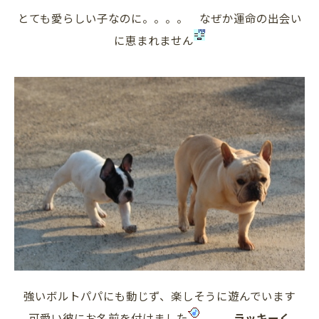
とても愛らしい子なのに。。。。 なぜか運命の出会い
に恵まれません
強いボルトパパにも動じず、楽しそうに遊んでいます
可愛い彼にお名前を付けました
ラッキーく