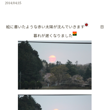
2014/04/15
絵に書いたような赤い太陽が沈んでいきます
日
暮れが遅くなりました