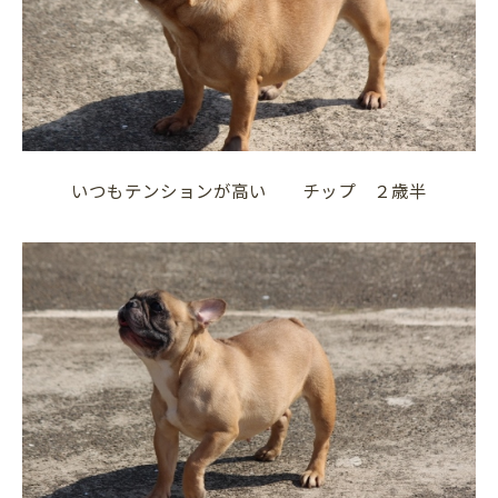
いつもテンションが高い チップ ２歳半