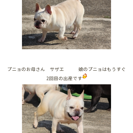
プニョのお母さん サザエ 娘のプニョはもうすぐ
2回目の出産です