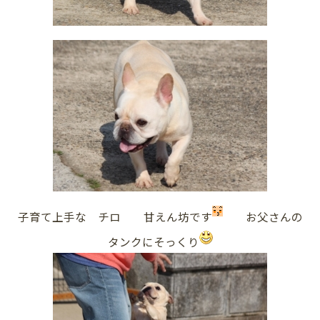
子育て上手な チロ 甘えん坊です
お父さんの
タンクにそっくり