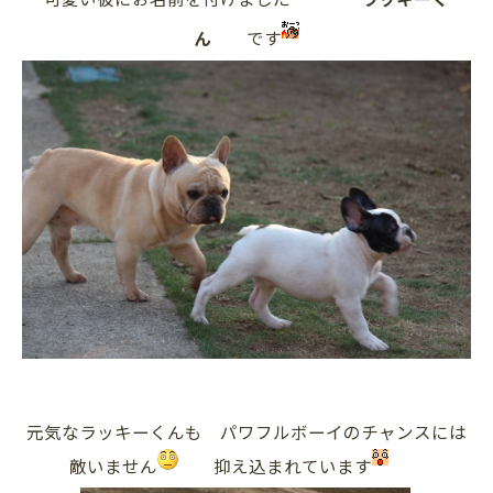
ん
です
元気なラッキーくんも パワフルボーイのチャンスには
敵いません
抑え込まれています