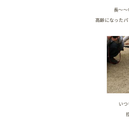
長～～
高齢になったパ
いつ