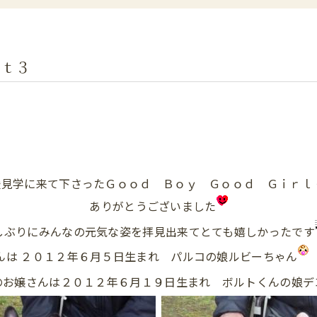
ｒｔ３
見学に来て下さったＧｏｏｄ Ｂｏｙ Ｇｏｏｄ Ｇｉｒｌ
ありがとうございました
しぶりにみんなの元気な姿を拝見出来てとても嬉しかったです
んは ２０１２年６月５日生まれ パルコの娘ルビーちゃん
のお嬢さんは２０１２年６月１９日生まれ ボルトくんの娘デ