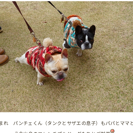
まれ パンチェくん（タンクとサザエの息子）もパパとママ