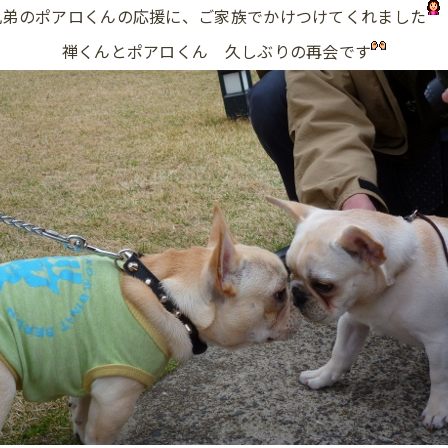
兄弟のポアロくんの応援に、ご家族でかけつけてくれました
禅くんとポアロくん 久しぶりの再会です