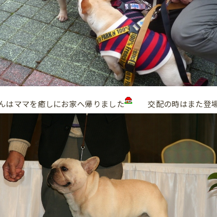
んはママを癒しにお家へ帰りました
交配の時はまた登場