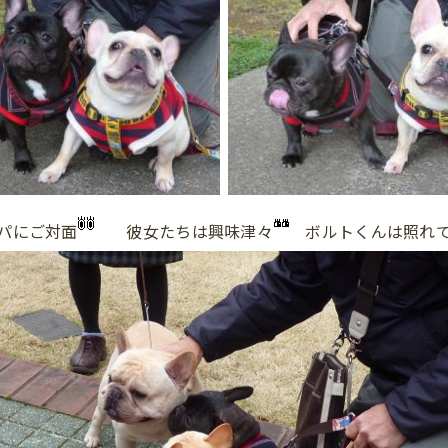
パにご対面
彼女たちは興味津々
ボルトくんは照れて