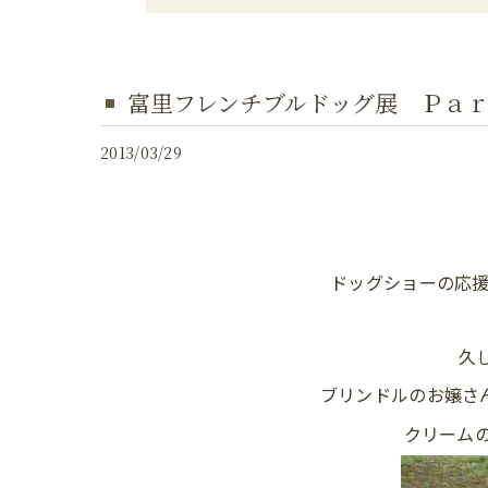
富里フレンチブルドッグ展 Ｐａ
2013/03/29
ドッグショーの応援
久
ブリンドルのお嬢さ
クリーム