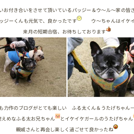
いお付き合いをさせて頂いているパッジー＆ウ～ル～家の皆
ッジーくんも元気で、良かったです
ウ～ちゃんはイケイ
来月の短期合宿、お待ちしております
も力作のブログがとても楽しい ふる太くん＆うたげちゃん
控えめなふる太お兄ちゃん
とイケイケガールのうたげちゃん
親戚さんと再会し楽しく過ごせて良かったね