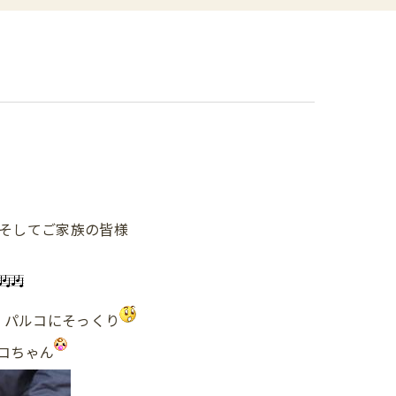
 そしてご家族の皆様
パルコにそっくり
コちゃん