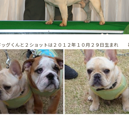
ドッグくんと２ショットは２０１２年１０月２９日生まれ 