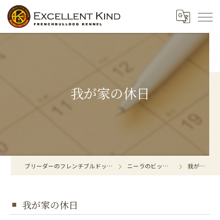
我が家の休日
ブリーダーのフレンチブルドッグならExcellent Kind
ニーラのビックリマーク！
我が家の休日
我が家の休日