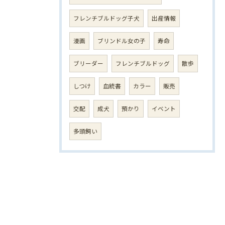
フレンチブルドッグ子犬
出産情報
漫画
ブリンドル女の子
寿命
ブリーダー
フレンチブルドッグ
散歩
しつけ
血統書
カラー
販売
交配
成犬
預かり
イベント
多頭飼い