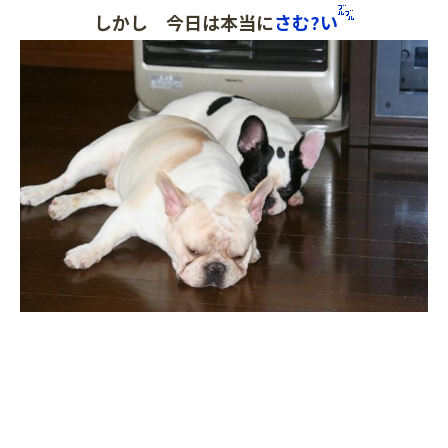
しかし 今日は本当に
さむ?い