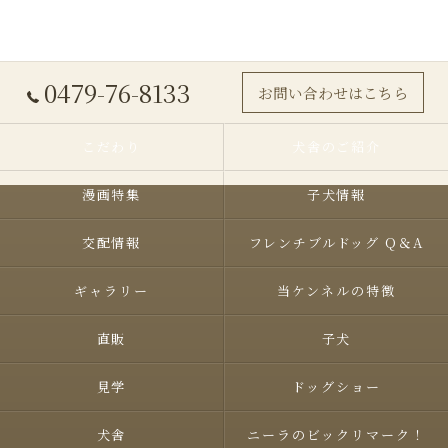
0479-76-8133
お問い合わせはこちら
こだわり
犬舎のご紹介
漫画特集
子犬情報
交配情報
フレンチブルドッグ Q＆A
ギャラリー
当ケンネルの特徴
直販
子犬
見学
ドッグショー
犬舎
ニーラのビックリマーク！