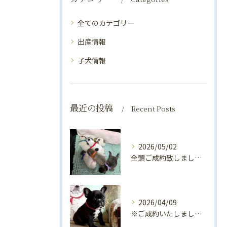
全てのカテゴリー
出産情報
子犬情報
最近の投稿
Recent Posts
2026/05/02
全頭ご成約致しました！！フレンチブルドッグ出産情報🍼（2026年4月～5月）
2026/04/09
※ご成約いたしました！！フレンチブルドッグ子犬：ローズリボン👧（ブリンドル女の子：2026/2/20生）