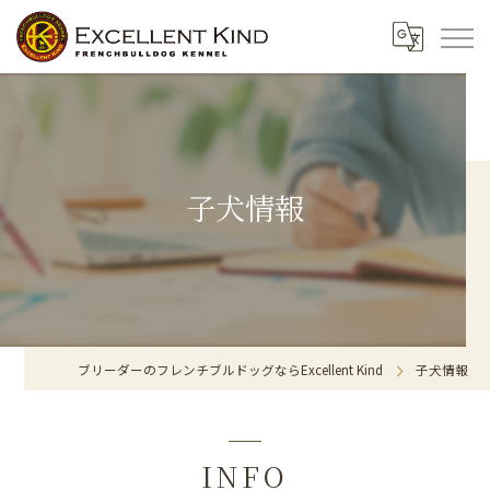
子犬情報
ブリーダーのフレンチブルドッグならExcellent Kind
子犬情報
INFO