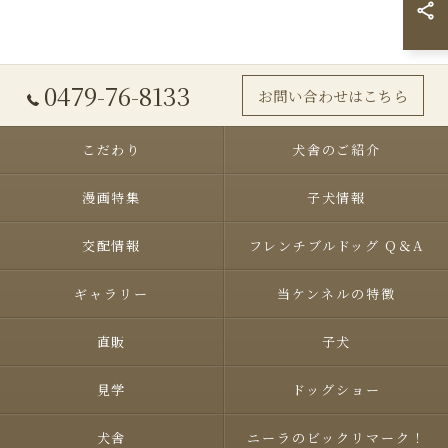
0479-76-8133
お問い合わせはこちら
こだわり
犬舎のご紹介
漫画特集
子犬情報
交配情報
フレンチブルドッグ Q＆A
ギャラリー
当ケンネルの特徴
直販
子犬
見学
ドッグショー
犬舎
ニーラのビックリマーク！