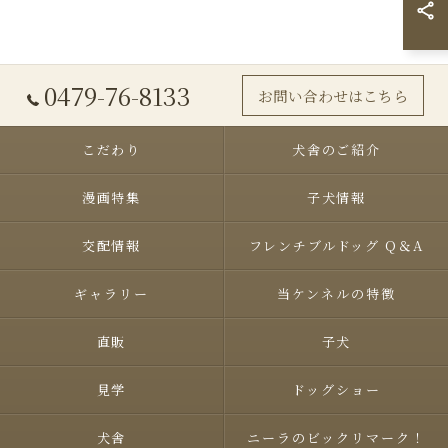
0479-76-8133
お問い合わせはこちら
こだわり
犬舎のご紹介
漫画特集
子犬情報
交配情報
フレンチブルドッグ Q＆A
ギャラリー
当ケンネルの特徴
直販
子犬
見学
ドッグショー
犬舎
ニーラのビックリマーク！