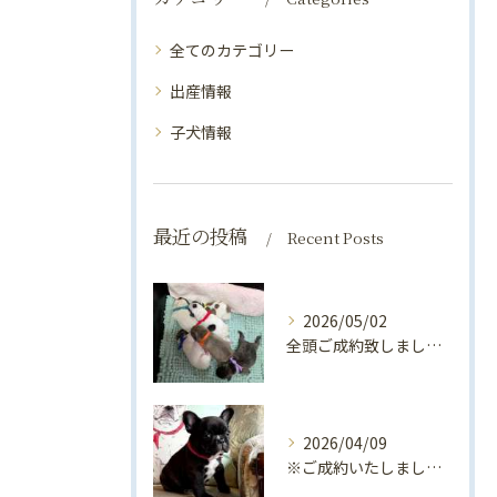
全てのカテゴリー
出産情報
子犬情報
最近の投稿
Recent Posts
2026/05/02
全頭ご成約致しました！！フレンチブルドッグ出産情報🍼（2026年4月～5月）
2026/04/09
※ご成約いたしました！！フレンチブルドッグ子犬：ローズリボン👧（ブリンドル女の子：2026/2/20生）