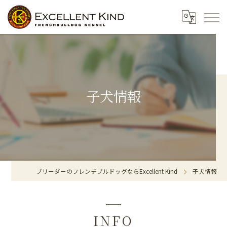
子犬情報
ブリーダーのフレンチブルドッグならExcellent Kind
子犬情報
INFO