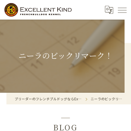
ニーラのビックリマーク！
ブリーダーのフレンチブルドッグならExcellent Kind
ニーラのビックリマーク！
BLOG