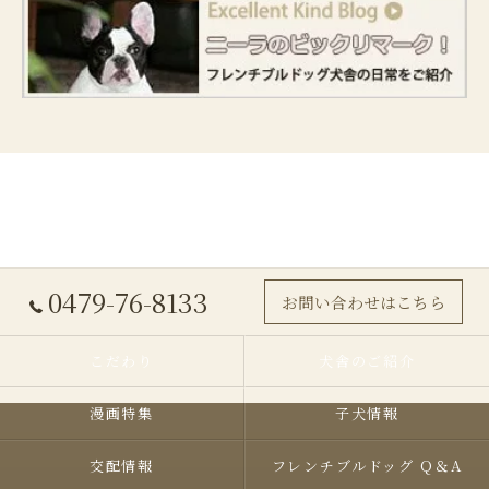
0479-76-8133
お問い合わせはこちら
こだわり
犬舎のご紹介
漫画特集
子犬情報
交配情報
フレンチブルドッグ Q＆A