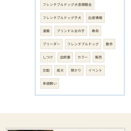
フレンチブルドッグ犬舎親睦会
フレンチブルドッグ子犬
出産情報
漫画
ブリンドル女の子
寿命
ブリーダー
フレンチブルドッグ
散歩
しつけ
血統書
カラー
販売
交配
成犬
預かり
イベント
多頭飼い