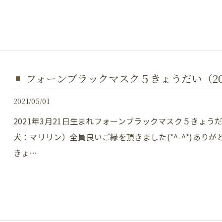
フォーンブラックマスク５きょうだい（2021
2021/05/01
2021年3月21日生まれフォーンブラックマスク５きょ
犬：マリリン）全員良いご縁を頂きました(*^-^*)あ
きょ…