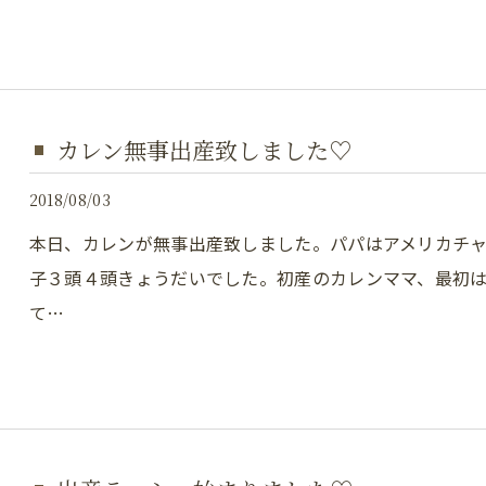
カレン無事出産致しました♡
2018/08/03
本日、カレンが無事出産致しました。パパはアメリカチ
子３頭４頭きょうだいでした。初産のカレンママ、最初
て…