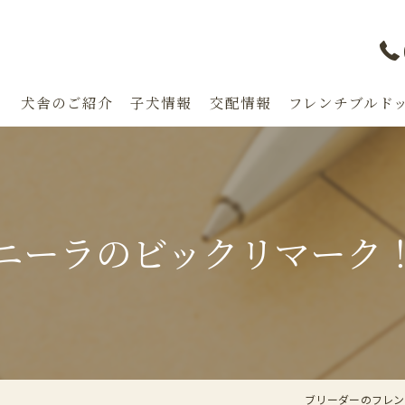
り
犬舎のご紹介
子犬情報
交配情報
フレンチブルドッ
漫画特集
ニーラのビックリマーク
ブリーダーのフレンチブ