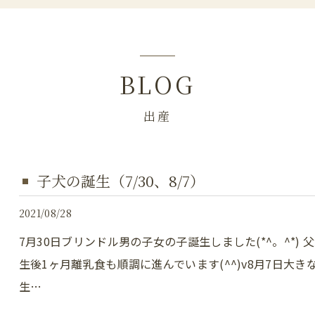
BLOG
出産
子犬の誕生（7/30、8/7）
2021/08/28
7月30日ブリンドル男の子女の子誕生しました(*^。^*)
生後1ヶ月離乳食も順調に進んでいます(^^)v8月7日大
生…