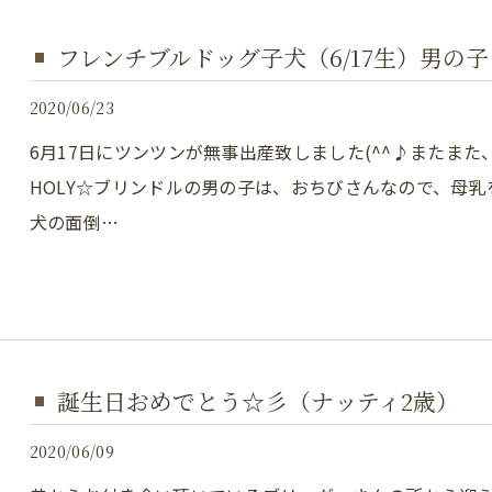
フレンチブルドッグ子犬（6/17生）男の
2020/06/23
6月17日にツンツンが無事出産致しました(^^♪またま
HOLY☆ブリンドルの男の子は、おちびさんなので、母
犬の面倒…
誕生日おめでとう☆彡（ナッティ2歳）
2020/06/09