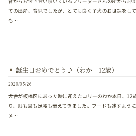
昔からお付き合い頂いているブリーダーさんの所から迎え
ての出産、育児でしたが、とても良く子犬のお世話をしてく
も…
誕生日おめでとう♪（わか 12歳）
2020/05/26
犬舎が板橋区にあった時に迎えたコリーのわか本日、12
り、眼も耳も足腰も衰えてきました。フードも残すよう
メ…