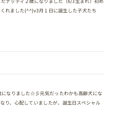
たナッティ２歳になりました（6/3生まれ）初め
れました(^^)v3月１日に誕生した子犬たち
歳になりました☆彡元気だったわかも高齢犬にな
になり、心配していましたが、誕生日スペシャル