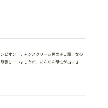
ャンピオン：チャンスクリーム男の子１頭、女の
は緊張していましたが、だんだん母性が出てき