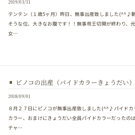
2019/03/31
テンテン（１歳5ヶ月）昨日、無事出産致しました(^^
そうな位、大きなお腹です！！無事帝王切開が終わり、
女…
ピノコの出産（パイドカラーきょうだい
2018/09/01
８月２７日にピノコが無事出産致しました(^^♪パイド
カラー、おまけにきょうだい全員パイドカラーだったの
チャ…