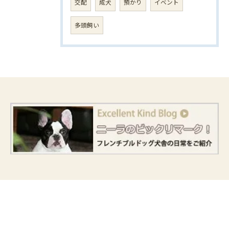
交配
成犬
預かり
イベント
多頭飼い