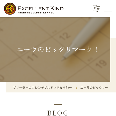
ニーラのビックリマーク！
ブリーダーのフレンチブルドッグならExcellent Kind
ニーラのビックリマーク！
BLOG