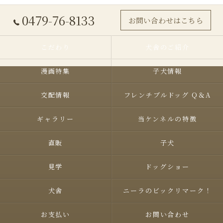
0479-76-8133
お問い合わせはこちら
こだわり
犬舎のご紹介
漫画特集
子犬情報
交配情報
フレンチブルドッグ Q＆A
ギャラリー
当ケンネルの特徴
直販
子犬
見学
ドッグショー
犬舎
ニーラのビックリマーク！
お支払い
お問い合わせ